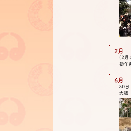
2月
（2月
初午
6月
30日
大祓