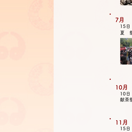
7月
15日
夏 
10月
10
​献茶
11月
15日