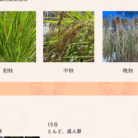
初秋
中秋
晩秋
15日
祭
とんど、成人祭