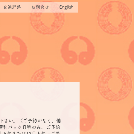
交通経路
お問合せ
English
下さい。（ご予約がなく、他
便利パック日程のみ、ご予約
月下旬または12月上旬にご希