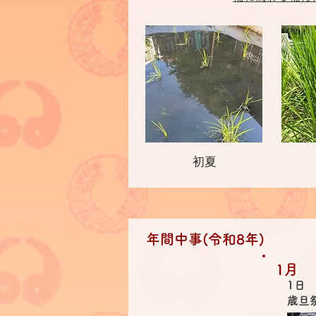
初夏
年間中事(令和8年)
1月
1日
歳旦